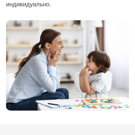
индивидуально.