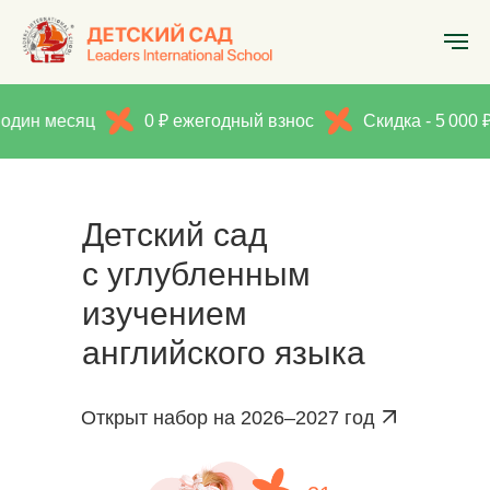
есяц
0 ₽ ежегодный взнос
Скидка - 5 000 ₽ на оди
Детский сад
с углубленным
изучением
английского языка
Открыт набор на 2026–2027 год