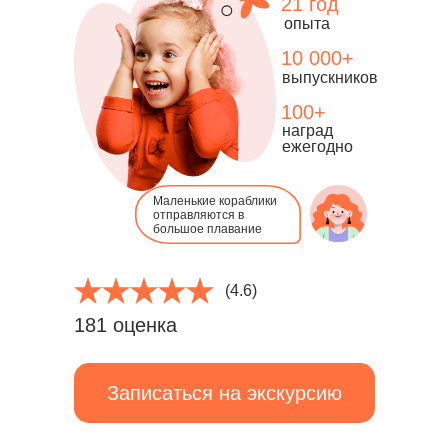
21 год
опыта
10 000+
выпускников
100+
наград
ежегодно
Маленькие кораблики
отправляются в
большое плавание
(4.6)
181 оценка
Записаться на экскурсию