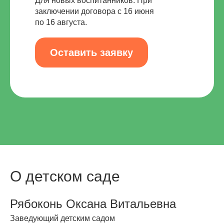
Для новых воспитанников. При
заключении договора с 16 июня
по 16 августа.
Оставить заявку
О детском саде
Рябоконь Оксана Витальевна
Заведующий детским садом