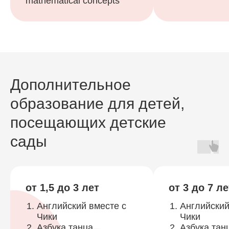
mathematical concepts
Дополнительное
образование для детей,
посещающих детские
сады
от 1,5 до 3 лет
от 3 до 7 ле
Английский вместе с
Английский
Чики
Чики
Азбука танца
Азбука тан