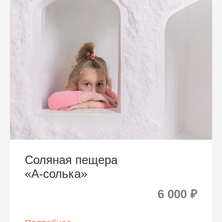
Соляная пещера
«А-солька»
6 000 ₽