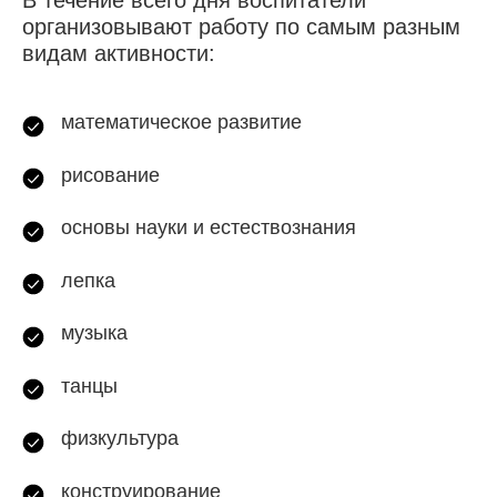
В течение всего дня воспитатели
организовывают работу по самым разным
видам активности:
математическое развитие
рисование
основы науки и естествознания
лепка
музыка
танцы
физкультура
конструирование