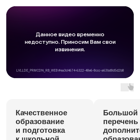
Качественное
Большой
образование
перечень
и подготовка
дополнит
к школьной
образова