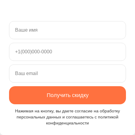
Ваше имя
Рябоконь Оксана Витальевна
+1(000)000-0000
Заведующий
Подробнее
Ваш email
Получить скидку
Нажимая на кнопку, вы даете
согласие на обработку
персональных данных
и
соглашаетесь c политикой
конфиденциальности