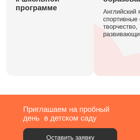
программе
Английский 
спортивные 
творчество,
развивающи
Приглашаем на пробный
день в детском саду
Оставить заявку